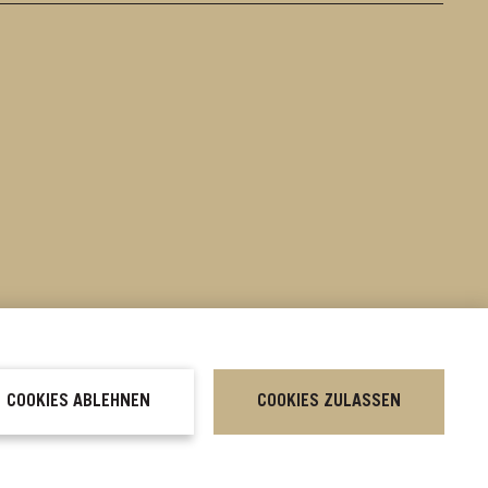
wnloads
COOKIES ABLEHNEN
COOKIES ZULASSEN