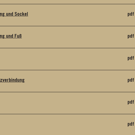
ung und Sockel
pdf
ung und Fuß
pdf
pdf
zverbindung
pdf
pdf
pdf