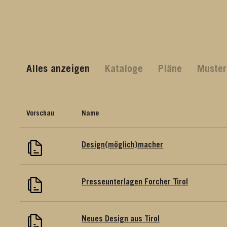
Alles anzeigen
Kataloge
Pläne
Muster
Vorschau
Name
Design(möglich)macher
Presseunterlagen Forcher Tirol
Neues Design aus Tirol