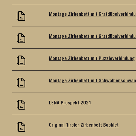
Montage Zirbenbett mit Gratdübelverbind
Montage Zirbenbett mit Gratdübelverbind
Montage Zirbenbett mit Puzzleverbindung
Montage Zirbenbett mit Schwalbenschwan
LENA Prospekt 2021
Original Tiroler Zirbenbett Booklet