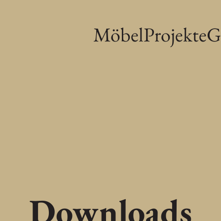
Möbel
Projekte
G
Downloads