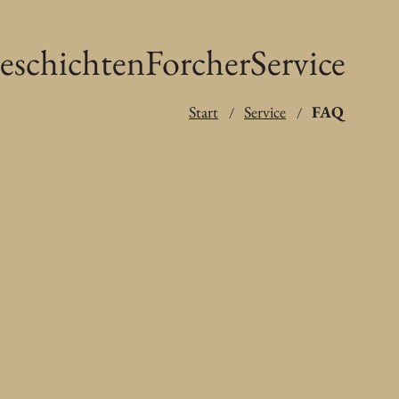
eschichten
Forcher
Service
Start
Service
FAQ
/
/