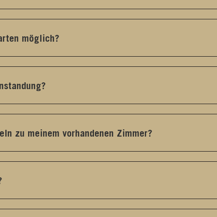
arten möglich?
anstandung?
beln zu meinem vorhandenen Zimmer?
?