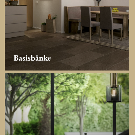
Basisbänke