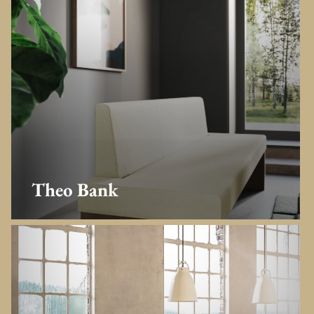
Theo Bank