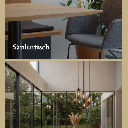
Säulentisch