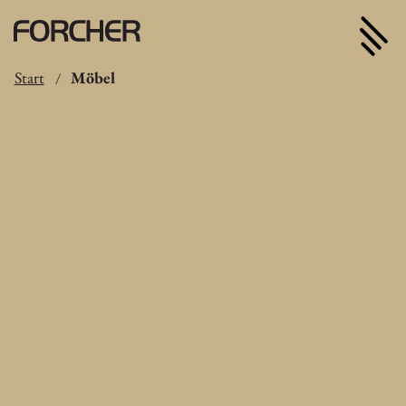
Start
Möbel
/