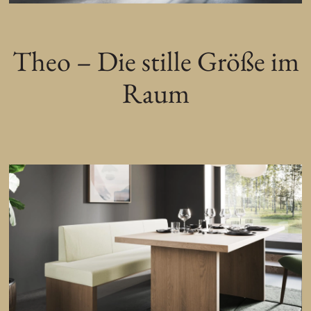
Theo –
Die
stille
Größe
im
Raum