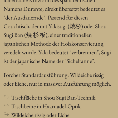
italienische Kurzform des spätlateinischen
Namens Durante, direkt übersetzt bedeutet es
"der Ausdauernde". Passend für diesen
Couchtisch, der mit Yakisugi (焼杉) oder Shou
Sugi Ban (焼 杉 板), einer traditionellen
japanischen Methode der Holzkonservierung,
veredelt wurde. Yaki bedeutet "verbrennen", Sugi
ist der japanische Name der "Sicheltanne".
Forcher Standardausführung: Wildeiche rissig
oder Eiche, nur in massiver Ausführung möglich.
Tischfläche in Shou Sugi Ban-Technik
Tischbeine in Haarnadel-Optik
Wildeiche rissig oder Eiche