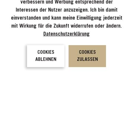
verbessern und Werbung entsprechend der
Interessen der Nutzer anzuzeigen. Ich bin damit
Traumhaus am Malibou Lake,
einverstanden und kann meine Einwilligung jederzeit
Kalifornien
mit Wirkung für die Zukunft widerrufen oder ändern.
Datenschutzerklärung
COOKIES
COOKIES
ABLEHNEN
ZULASSEN