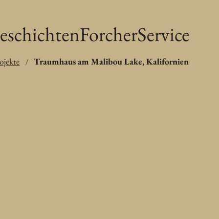
eschichten
Forcher
Service
ojekte
Traumhaus am Malibou Lake, Kalifornien
/