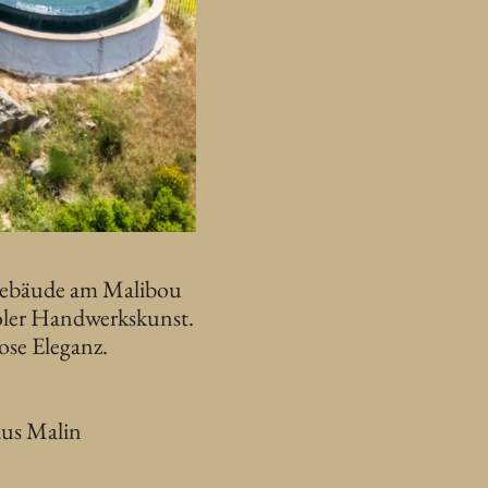
 Gebäude am Malibou
roler Handwerkskunst.
ose Eleganz.
aus Malin