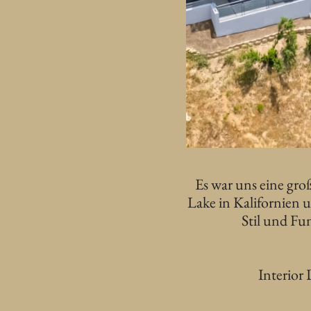
Es war uns eine gr
Lake in Kalifornien 
Stil und Fu
Interior