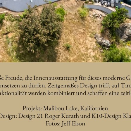
oße Freude, die Innenausstattung für dieses moderne
umsetzen zu dürfen. Zeitgemäßes Design trifft auf Ti
nktionalität werden kombiniert und schaffen eine zeitl
Projekt: Malibou Lake, Kalifornien
 Design: Design 21 Roger Kurath und K10-Design Kl
Fotos: Jeff Elson