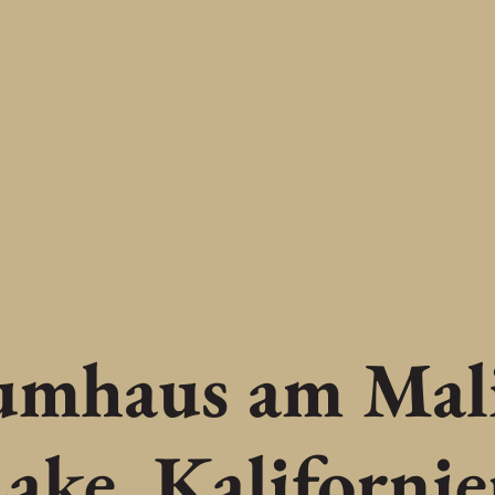
umhaus am Mal
ake, Kaliforni