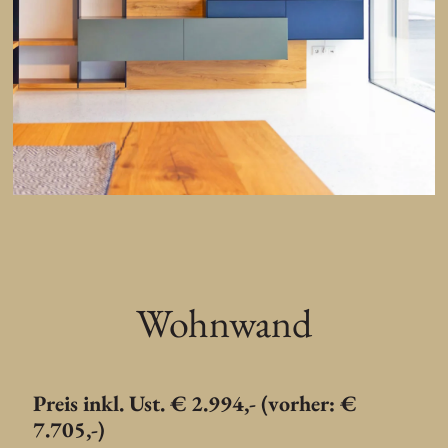
Wohnwand
Preis inkl. Ust. € 2.994,- (vorher: €
7.705,-)