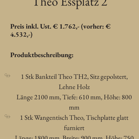
Theo Essplatz 2
Preis inkl. Ust. € 1.762,- (vorher: €
4.532,-)
Produktbeschreibung:
1 Stk Bankteil Theo TH2, Sitz gepolstert,
Lehne Holz
Länge 2100 mm, Tiefe: 610 mm, Höhe: 800
mm
1 Stk Wangentisch Theo, Tischplatte glatt
furniert
Länge: 1800 mm, Breite: 900 mm, Höhe: 750