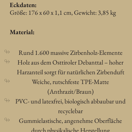
Eckdaten:
Größe: 176 x 60 x 1,1 cm, Gewicht: 3,85 kg
Material:
Rund 1.600 massive Zirbenholz-Elemente
Holz aus dem Osttiroler Debanttal – hoher
Harzanteil sorgt für natürlichen Zirbenduft
Weiche, rutschfeste TPE-Matte
(Anthrazit/Braun)
PVC- und latexfrei, biologisch abbaubar und
recyclebar
Gummielastische, angenehme Oberfläche
durch physikalische Herstellung