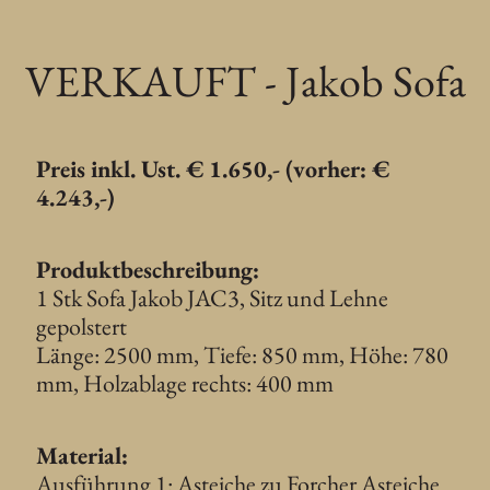
VERKAUFT - Jakob Sofa
Preis inkl. Ust. € 1.650,- (vorher: €
4.243,-)
Produktbeschreibung:
1 Stk Sofa Jakob JAC3, Sitz und Lehne
gepolstert
Länge: 2500 mm, Tiefe: 850 mm, Höhe: 780
mm, Holzablage rechts: 400 mm
Material:
Ausführung 1: Asteiche zu Forcher Asteiche