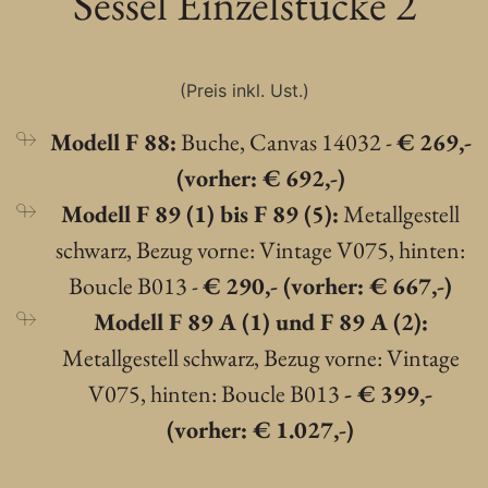
Sessel Einzelstücke 2
(Preis inkl. Ust.)
Modell F 88:
Buche, Canvas 14032 -
€ 269,-
(vorher: € 692,-)
Modell F 89 (1) bis F 89 (5):
Metallgestell
schwarz, Bezug vorne: Vintage V075, hinten:
Boucle B013 -
€ 290,- (vorher: € 667,-)
Modell F 89 A (1) und F 89 A (2):
Metallgestell schwarz, Bezug vorne: Vintage
V075, hinten: Boucle B013
- € 399,-
(vorher: € 1.027,-)