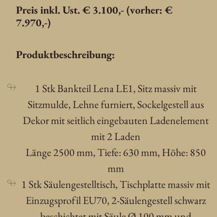
Preis inkl. Ust. € 3.100,- (vorher: €
7.970,-)
Produktbeschreibung:
1 Stk Bankteil Lena LE1, Sitz massiv mit
Sitzmulde, Lehne furniert, Sockelgestell aus
Dekor mit seitlich eingebauten Ladenelement
mit 2 Laden
Länge 2500 mm, Tiefe: 630 mm, Höhe: 850
mm
1 Stk Säulengestelltisch, Tischplatte massiv mit
Einzugsprofil EU70, 2-Säulengestell schwarz
beschichtet mit Säule Ø 100 mm und