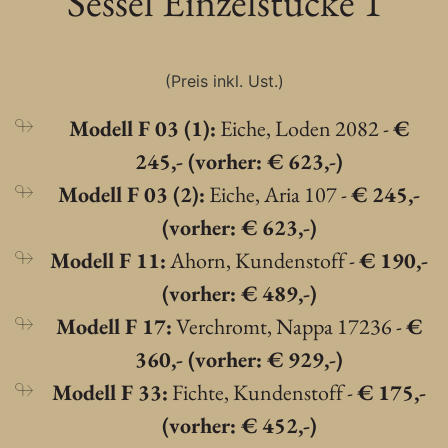
Sessel Einzelstücke 1
(Preis inkl. Ust.)
Modell F 03 (1):
Eiche, Loden 2082 -
€
245,- (vorher: € 623,-)
Modell F 03 (2):
Eiche, Aria 107 -
€ 245,-
(vorher: € 623,-)
Modell F 11:
Ahorn, Kundenstoff -
€ 190,-
(vorher: € 489,-)
Modell F 17:
Verchromt, Nappa 17236 -
€
360,- (vorher: € 929,-)
Modell F 33:
Fichte, Kundenstoff -
€ 175,-
(vorher: € 452,-)