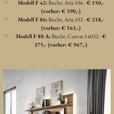
Modell F 42:
Buche, Aria 106 -
€ 150,-
(vorher: € 390,-)
Modell F 86:
Buche, Aria 102 -
€ 218,-
(vorher: € 563,-)
Modell F 88 A:
Buche, Canvas 14032 -
€
375,- (vorher: € 967,-)