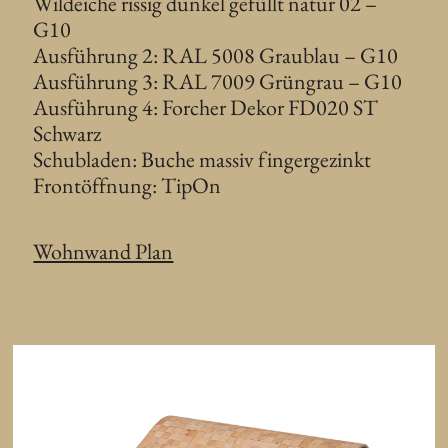
Wildeiche rissig dunkel gefüllt natur 02 –
G10
Ausführung 2: RAL 5008 Graublau – G10
Ausführung 3: RAL 7009 Grüngrau – G10
Ausführung 4: Forcher Dekor FD020 ST
Schwarz
Schubladen: Buche massiv fingergezinkt
Frontöffnung: TipOn
Wohnwand Plan